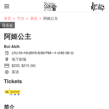
首页
节目
展览
阿姬公主
音乐会
阿姬公主
Boi Akih
(六) 31-10-2015 8:00 PM - 1 小时 30 分
地下剧场
$230; $210 (M)
英语
Tickets
简介