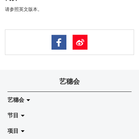
请参照英文版本。
艺穗会
艺穗会
节目
关于艺穗会
项目
艺穗会的演化
拉阔