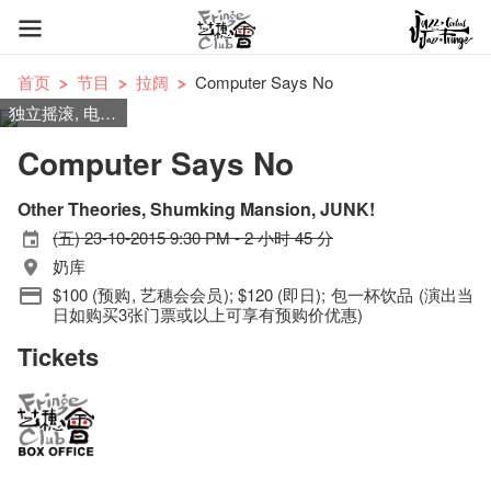
首页
节目
拉阔
Computer Says No
独立摇滚, 电子摇滚
Computer Says No
Other Theories, Shumking Mansion, JUNK!
(五) 23-10-2015 9:30 PM - 2 小时 45 分
奶库
$100 (预购, 艺穗会会员); $120 (即日); 包一杯饮品 (演出当
日如购买3张门票或以上可享有预购价优惠)
Tickets