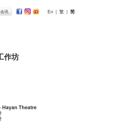
En
|
繁
|
简
子会讯
工作坊
 + Hayan Theatre
时
时