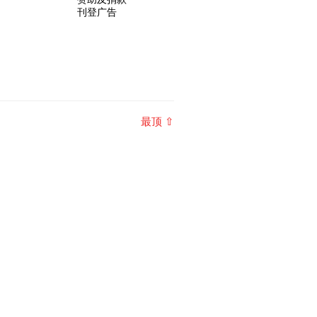
刊登广告
最顶 ⇧