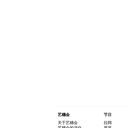
艺穗会
节目
关于艺穗会
拉阔
艺穗会的演化
展览