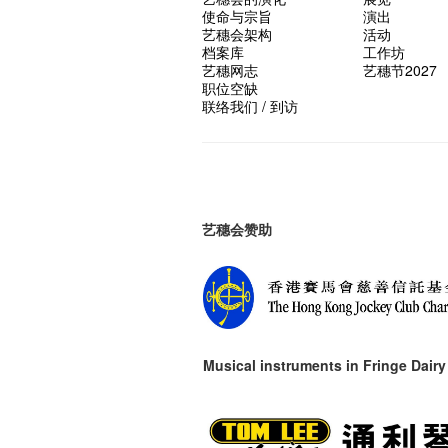
使命与宗旨
演出
艺穗会架构
活动
档案库
工作坊
艺穗网志
艺穗节2027
职位空缺
联络我们 / 到访
艺穗会赞助
Musical instruments in
Fringe Dairy