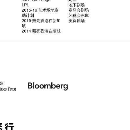
LPL
地下剧场
2015-16 艺术场地资
赛马会剧场
助计划
艺穗会冰库
2015 照亮香港在新加
美食剧场
坡
2014 照亮香港在槟城