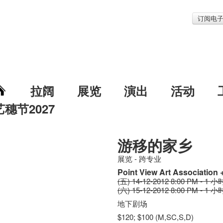
订阅电
拉阔
展览
演出
活动
艺穗节2027
游移的家乡
展览 - 跨专业
Point View Art Association
(五) 14-12-2012 8:00 PM - 1 小
(六) 15-12-2012 8:00 PM - 1 小
地下剧场
$120; $100 (M,SC,S,D)