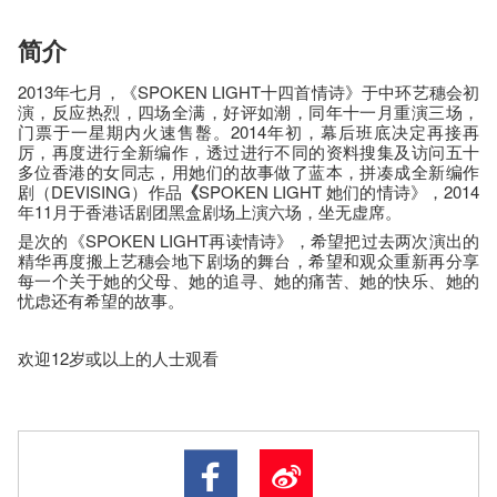
简介
2013年七月，《SPOKEN LIGHT十四首情诗》于中环艺穗会初
演，反应热烈，四场全满，好评如潮，同年十一月重演三场，
门票于一星期内火速售罊。2014年初，幕后班底决定再接再
厉，再度进行全新编作，透过进行不同的资料搜集及访问五十
多位香港的女同志，用她们的故事做了蓝本，拼凑成全新编作
剧（DEVISING）作品
《
SPOKEN LIGHT 她们的情诗》，2014
年11月于香港话剧团黑盒剧场上演六场，坐无虚席。
是次的《SPOKEN LIGHT再读情诗》，希望把过去两次演出的
精华再度搬上艺穗会地下剧场的舞台，希望和观众重新再分享
每一个关于她的父母、她的追寻、她的痛苦、她的快乐、她的
忧虑还有希望的故事。
欢迎12岁或以上的人士观看