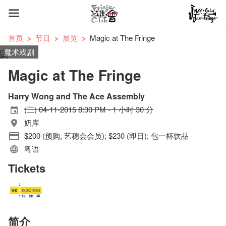
首页
节目
展览
Magic at The Fringe
魔术戏剧
Magic at The Fringe
Harry Wong and The Ace Assembly
(三) 04-11-2015 8:30 PM - 1 小时 30 分
奶库
$200 (预购, 艺穗会会员); $230 (即日); 包一杯饮品
粤语
Tickets
简介