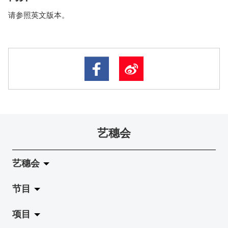
请参照英文版本。
艺穗会
艺穗会
节目
关于艺穗会
项目
艺穗会的演化
拉阔