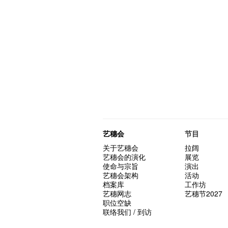
艺穗会
节目
关于艺穗会
拉阔
艺穗会的演化
展览
使命与宗旨
演出
艺穗会架构
活动
档案库
工作坊
艺穗网志
艺穗节2027
职位空缺
联络我们 / 到访