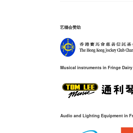
艺穗会赞助
Musical instruments in
Fringe Dairy
Audio and Lighting Equipment in Fr