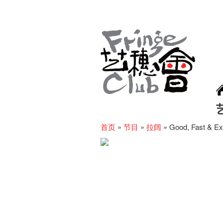
首页
»
节目
»
拉阔
»
Good, Fast & Ex