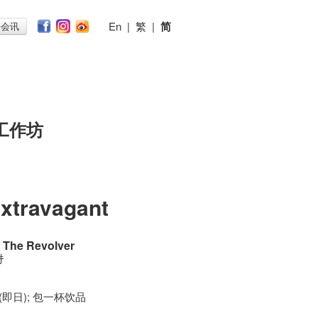
En
|
繁
|
简
子会讯
工作坊
Extravagant
The Revolver
时
 (即日); 包一杯饮品