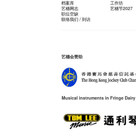
档案库
工作坊
艺穗网志
艺穗节2027
职位空缺
联络我们 / 到访
艺穗会赞助
Musical instruments in
Fringe Dairy