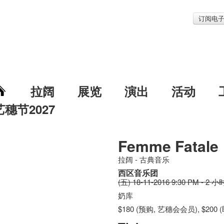
订阅电
拉阔
展览
演出
活动
艺穗节2027
Femme Fatale
拉阔 - 古典音乐
西区音乐团
(五) 18-11-2016 9:30 PM - 2 小
奶库
$180 (预购, 艺穗会会员), $200