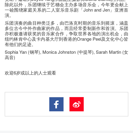
除此以外，乐团继续于艺穗会主办多场音乐会，今年更会献上
一硷围绕家庭关系的二人室乐音乐剧「John and Jen」亚洲首
演。
乐团演奏的曲目种类泛多，由巴洛克时期的音乐到摇滚，涵盖
多位古今中外作曲家的作品，而且经常委制新作和首演。乐团
亦积极邀请获奖的音乐家合作，争取世界各地的演出机会，由
纽约林肯中心及卡内基大厅到香港的Orange Peel及文化中心皆
有他们的足迹。
Sophia Yan (钢琴), Monica Johnston (中提琴), Sarah Martin (女
高音)
欢迎6岁或以上的人士观看