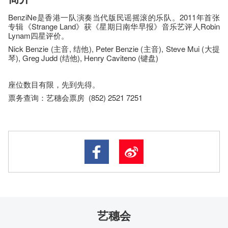
BenziNe是香港一队演奏当代版民谣摇滚的乐队。2011年首张
专辑《Strange Land》获《星期日南华早报》音乐艺评人Robin
Lynam四星评价。
Nick Benzie (主音, 结他), Peter Benzie (主音), Steve Mui (大提
琴), Greg Judd (结他), Henry Caviteno (键盘)
座​位​数目​有​限​，先到先得。
票务查询：艺穗会票房 (852) 2521 7251
艺穗会