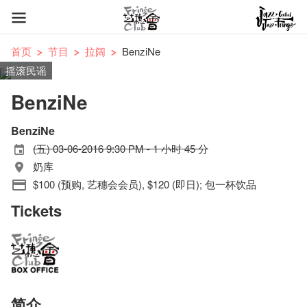
首页
节目
拉阔
BenziNe
摇滚民谣
BenziNe
BenziNe
(五) 03-06-2016 9:30 PM - 1 小时 45 分
奶库
$100 (预购, 艺穗会会员), $120 (即日); 包一杯饮品
Tickets
简介