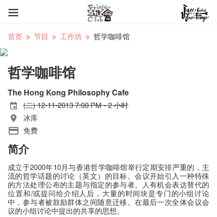
首页
节目
工作坊
哲学咖啡馆
哲学咖啡馆
The Hong Kong Philosophy Cafe
(二) 12-11-2013 7:00 PM - 2 小时
冰库
免费
简介
成立于2000年10月与香港哲学咖啡馆举行定期安排严重的，主
流的哲学话题的讨论（英文）的目标。会议开始引入一种特殊
的方法处理公布的主题与指定的参与者。人有机会表达替代的
位置和/或提问给介绍人后，大量的时间块是专门的小组讨论
中，参与者被鼓励群体之间随意迁移。在最后一次全体会议会
议的小组讨论中提出的共享的思想。