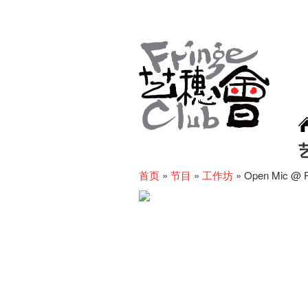
首页
»
节目
»
工作坊
»
Open Mic @ P