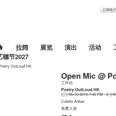
订阅电
拉阔
展览
演出
活动
艺穗节2027
oetry OutLoud HK
Open Mic @ P
工作坊
Poetry OutLoud HK
(三) 05-10-2016 7:45 PM - 2 小
Colette Artbar
免费入场