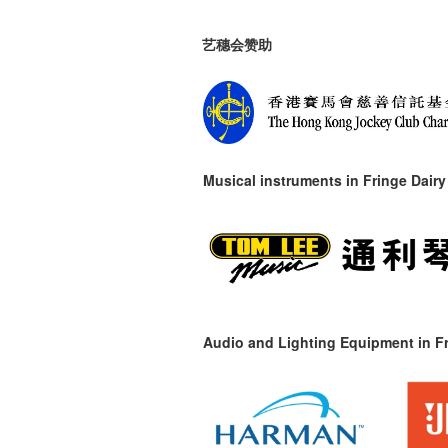
艺穗会赞助
Musical instruments in
Fringe Dairy
Audio and Lighting Equipment in Fr