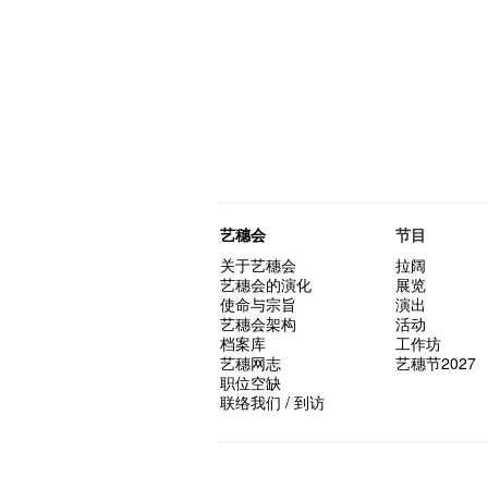
艺穗会
节目
关于艺穗会
拉阔
艺穗会的演化
展览
使命与宗旨
演出
艺穗会架构
活动
档案库
工作坊
艺穗网志
艺穗节2027
职位空缺
联络我们 / 到访