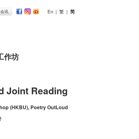
En
|
繁
|
简
子会讯
工作坊
 Joint Reading
kshop (HKBU), Poetry OutLoud
时