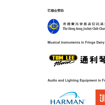
艺穗会赞助
Musical instruments in
Fringe Dairy
Audio and Lighting Equipment in Fr