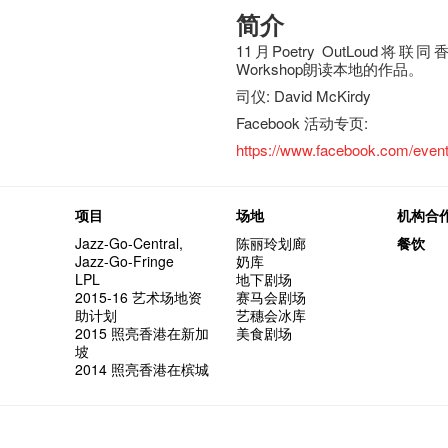
简介
11月Poetry OutLoud将联同香港
Workshop朗读本地的作品。
司仪: David McKirdy
Facebook 活动专页:
https://www.facebook.com/even
项目
场地
机构合
Jazz-Go-Central,
陈丽玲划廊
餐饮
Jazz-Go-Fringe
奶库
LPL
地下剧场
2015-16 艺术场地资
赛马会剧场
助计划
艺穗会冰库
2015 照亮香港在新加
美食剧场
坡
2014 照亮香港在槟城