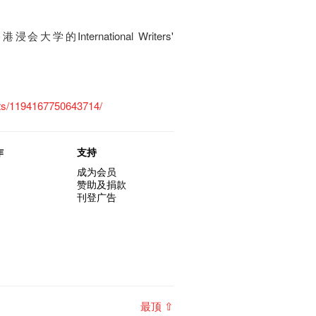
浸会大学的International Writers'
ts/1194167750643714/
作
支持
成为会员
赞助及捐款
刊登广告
最顶 ⇧