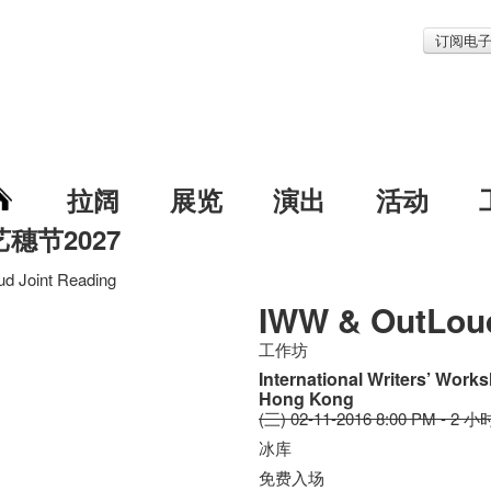
订阅电
拉阔
展览
演出
活动
艺穗节2027
d Joint Reading
IWW & OutLoud
工作坊
International Writers’ Wor
Hong Kong
(三) 02-11-2016 8:00 PM - 2 小
冰库
免费入场