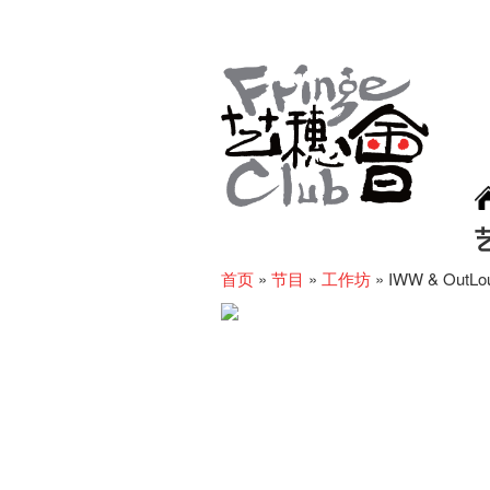
首页
»
节目
»
工作坊
»
IWW & OutLou