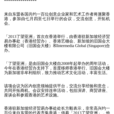
****************
来自东盟各国共约一百位创意企业家和艺术工作者将滙聚香
港，参加由七月四至七日举行的会议，交流创意，开拓机
会。
「2013了望亚洲」首次在香港举行，由香港驻新加坡经济贸
易办事处（香港经贸办）、香港艺穗会、新加坡的旧国会大
楼有限公司（旧国会大楼）和Intermedia Global (Singapore)合
办。
「了望亚洲」是由旧国会大楼自2008年起举办的周年活动，
今年在香港经贸办支持下，首度移师香港举行。旧国会大楼
为新加坡非牟利组织，致力推动艺术文化活动，丰富生活。
该项会议为区内创意领袖提供平台，交流分享经验和意念，
共同开拓商机。会议安排连串活动，包括演讲、商贸讲座、
座谈会和参观香港的艺术设施。
香港驻新加坡经济贸易办事处处长方毅表示，非常高兴约一
百位来自东盟的代表齐集香港；借着「2013了望亚洲」，他