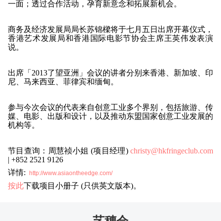
一面；透过合作活动，孕育新意念和拓展新机会。
商务及经济发展局局长苏锦樑将于七月五日出席开幕仪式，
香港艺术发展局和香港国际电影节协会主席王英伟发表演
说。
出席「2013了望亚洲」会议的讲者分别来香港、新加坡、印
尼、马来西亚、菲律宾和缅甸。
参与今次会议的代表来自创意工业多个界别，包括旅游、传
媒、电影、出版和设计，以及推动东盟国家创意工业发展的
机构等。
节目查询：周慧祯小姐 (项目经理)
christy@hkfringeclub.com
| +852 2521 9126
详情:
http://www.asiaontheedge.com/
按此
下载项目小册子 (只供英文版本)。
艺穗会