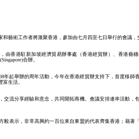
家和藝術工作者將滙聚香港，參加由七月四至七日舉行的會議，
舉行，由香港駐新加坡經濟貿易辦事處（香港經貿辦）、香港藝
(Singapore)合辦。
008年起舉辦的周年活動，今年在香港經貿辦支持下，首度移師
豐富生活。
，交流分享經驗和意念，共同開拓商機。會議安排連串活動，
方毅表示，非常高興約一百位來自東盟的代表齊集香港；藉著「2