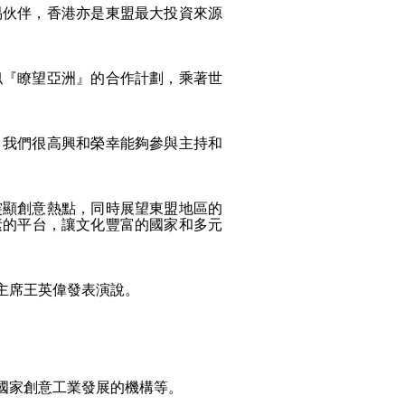
易伙伴，香港亦是東盟最大投資來源
似『瞭望亞洲』的合作計劃，乘著世
，我們很高興和榮幸能夠參與主持和
突顯創意熱點，同時展望東盟地區的
術元素的平台，讓文化豐富的國家和多元
主席王英偉發表演說。
國家創意工業發展的機構等。