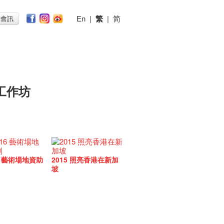
En
|
繁
|
简
子會訊
工作坊
16 藝術場地資助
2015 照亮香港在新加
坡