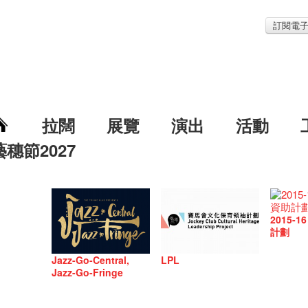
訂閱電
拉闊
展覽
演出
活動
藝穗節2027
2015-
計劃
Jazz-Go-Central,
LPL
Jazz-Go-Fringe