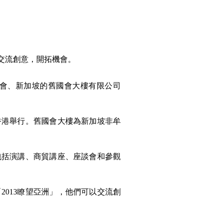
交流創意，開拓機會。
穗會、新加坡的舊國會大樓有限公司
香港舉行。舊國會大樓為新加坡非牟
包括演講、商貿講座、座談會和參觀
013瞭望亞洲」，他們可以交流創