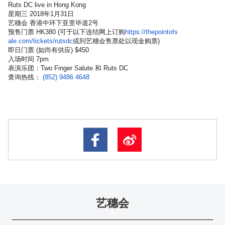
Ruts DC live in Hong Kong
星期三 2018年1月31日
艺穗会 香港中环下亚里毕道2号
预售门票 HK380 (可于以下连结网上订购
https
://thepointofs
ale.com/tickets/
rutsdc
或到艺穗会售票处
以现金购票)
即日门票 (如尚有供应) $450
入场时间 7pm
表演乐团：Two Finger Salute 和 Ruts DC
查询热线：
(852) 9486 4648
艺穗会