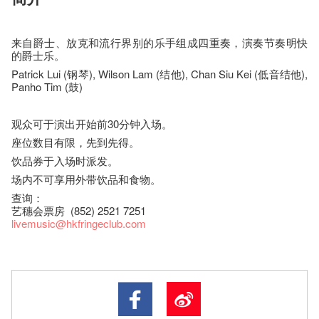
来自爵士、放克和流行界别的乐手组成四重奏，演奏节奏明快
的爵士乐。
Patrick Lui (钢琴), Wilson Lam (结他), Chan Siu Kei (低音结他),
Panho Tim (鼓)
观众可于演出开始前30分钟入场。
座​位​数目​有​限​，先到先得。
饮品券于入场时派发。
场内不可享用外带饮品和食物。
查询：
艺穗会票房 (852) 2521 7251
livemusic@hkfringeclub.com