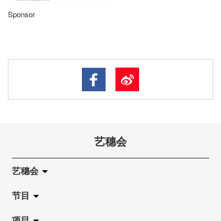
Sponsor
艺穗会
艺穗会
节目
关于艺穗会
项目
艺穗会的演化
拉阔