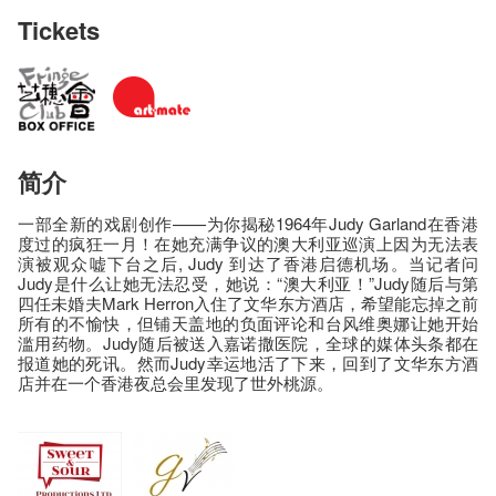
Tickets
简介
一部全新的戏剧创作——为你揭秘1964年Judy Garland在香港
度过的疯狂一月！在她充满争议的澳大利亚巡演上因为无法表
演被观众嘘下台之后, Judy 到达了香港启德机场。当记者问
Judy是什么让她无法忍受，她说：“澳大利亚！”Judy随后与第
四任未婚夫Mark Herron入住了文华东方酒店，希望能忘掉之前
所有的不愉快，但铺天盖地的负面评论和台风维奥娜让她开始
滥用药物。Judy随后被送入嘉诺撒医院，全球的媒体头条都在
报道她的死讯。然而Judy幸运地活了下来，回到了文华东方酒
店并在一个香港夜总会里发现了世外桃源。