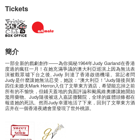
Tickets
簡介
一部全新的戲劇創作——為你揭秘1964年Judy Garland在香港
度過的瘋狂一月！在她充滿爭議的澳大利亞巡演上因為無法表
演被觀眾噓下台之後, Judy 到達了香港啟德機場。當記者問
Judy是什麼讓她無法忍受，她說：“澳大利亞！”Judy隨後與第
四任未婚夫Mark Herron入住了文華東方酒店，希望能忘掉之前
所有的不愉快，但鋪天蓋地的負面評論和颱風維奧娜讓她開始
濫用藥物。Judy隨後被送入嘉諾撒醫院，全球的媒體頭條都在
報道她的死訊。然而Judy幸運地活了下來，回到了文華東方酒
店并在一個香港夜總會里發現了世外桃源。