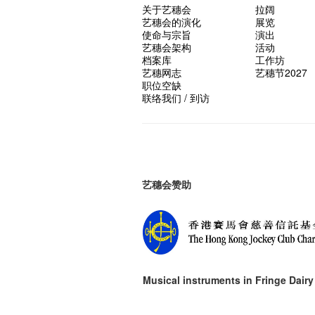
关于艺穗会
拉阔
艺穗会的演化
展览
使命与宗旨
演出
艺穗会架构
活动
档案库
工作坊
艺穗网志
艺穗节2027
职位空缺
联络我们 / 到访
艺穗会赞助
Musical instruments in
Fringe Dairy