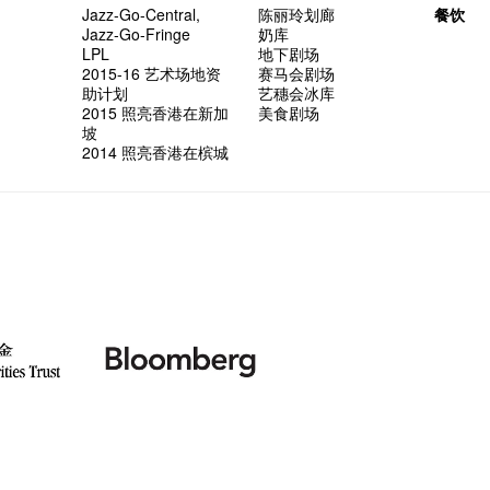
Jazz-Go-Central,
陈丽玲划廊
餐饮
Jazz-Go-Fringe
奶库
LPL
地下剧场
2015-16 艺术场地资
赛马会剧场
助计划
艺穗会冰库
2015 照亮香港在新加
美食剧场
坡
2014 照亮香港在槟城