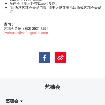
场内不可享用外带饮品和食物。
*法协及艺穗会会员门票: 须于入场前出示法协或艺穗会会员
证。
查询：
艺穗会票房 (852) 2521 7251
livemusic@hkfringeclub.com
艺穗会
艺穗会