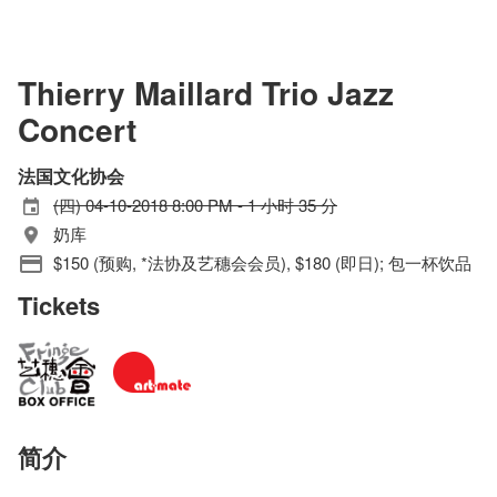
Thierry Maillard Trio Jazz
Concert
法国文化协会
(四) 04-10-2018 8:00 PM - 1 小时 35 分
奶库
$150 (预购, *法协及艺穗会会员), $180 (即日); 包一杯饮品
Tickets
简介