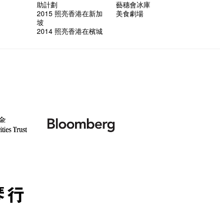
助計劃
藝穗會冰庫
2015 照亮香港在新加
美食劇場
坡
2014 照亮香港在檳城