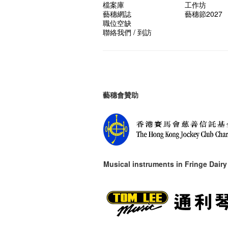
檔案庫
工作坊
藝穗網誌
藝穗節2027
職位空缺
聯絡我們 / 到訪
藝穗會贊助
Musical instruments in
Fringe Dairy