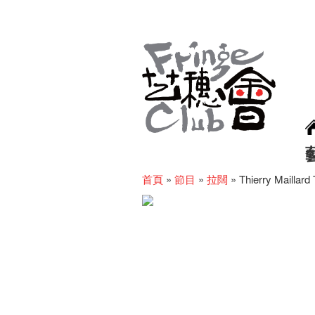
首頁
»
節目
»
拉闊
»
Thierry Maillard