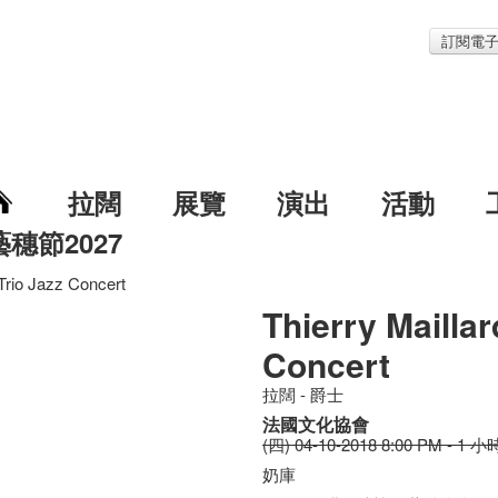
訂閱電
拉闊
展覽
演出
活動
藝穗節2027
 Trio Jazz Concert
Thierry Maillar
Concert
拉闊 - 爵士
法國文化協會
(四) 04-10-2018 8:00 PM - 1 小
奶庫