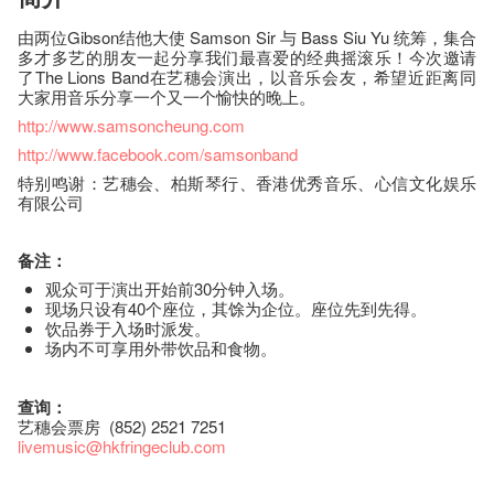
由两位Gibson结他大使 Samson Sir 与 Bass Siu Yu 统筹，集合
多才多艺的朋友一起分享我们最喜爱的经典摇滚乐！今次邀请
了The Lions Band在艺穗会演出，以音乐会友，希望近距离同
大家用音乐分享一个又一个愉快的晚上。
http://www.samsoncheung.com
http://www.facebook.com/samsonband
特别鸣谢：艺穗会、柏斯琴行、香港优秀音乐、心信文化娱乐
有限公司
备注：
观众可于演出开始前30分钟入场。
现场只设有40个座位，其馀为企位。座位先到先得。
饮品券于入场时派发。
场内不可享用外带饮品和食物。
查询：
艺穗会票房 (852) 2521 7251
livemusic@hkfringeclub.com