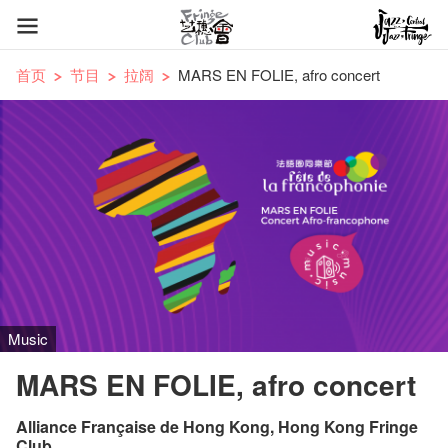
首页
节目
拉阔
MARS EN FOLIE, afro concert
Music
MARS EN FOLIE, afro concert
Alliance Française de Hong Kong, Hong Kong Fringe
Club