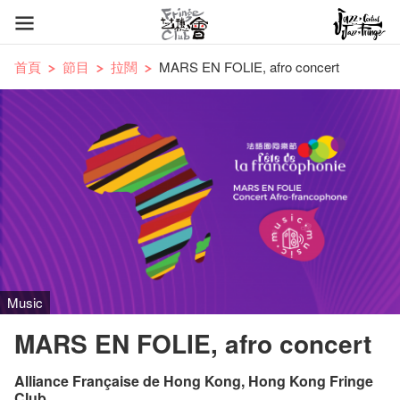
首頁
節目
拉闊
MARS EN FOLIE, afro concert
Music
MARS EN FOLIE, afro concert
Alliance Française de Hong Kong, Hong Kong Fringe
Club