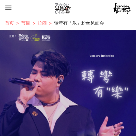
首页
节目
拉阔
转弯有「乐」粉丝见面会