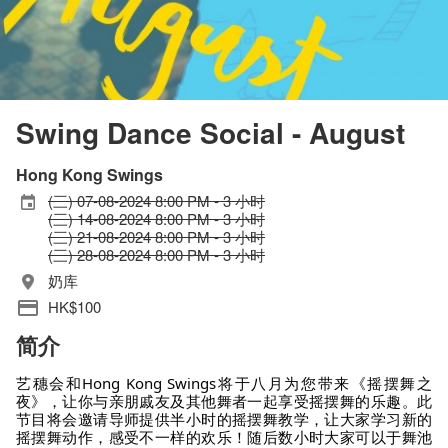
Swing Dance Social - August
Hong Kong Swings
(三) 07-08-2024 8:00 PM - 3 小时
(三) 14-08-2024 8:00 PM - 3 小时
(三) 21-08-2024 8:00 PM - 3 小时
(三) 28-08-2024 8:00 PM - 3 小时
奶库
HK$100
简介
艺穗会和Hong Kong Swings将于八月为您带来《摇摆舞之
夜》，让你与亲朋戚友及其他舞者一起享受摇摆舞的乐趣。此
节目将会邀请导师提供半小时的摇摆舞教学，让大家学习新的
摇摆舞动作，感受不一样的欢乐！随后数小时大家可以于舞池