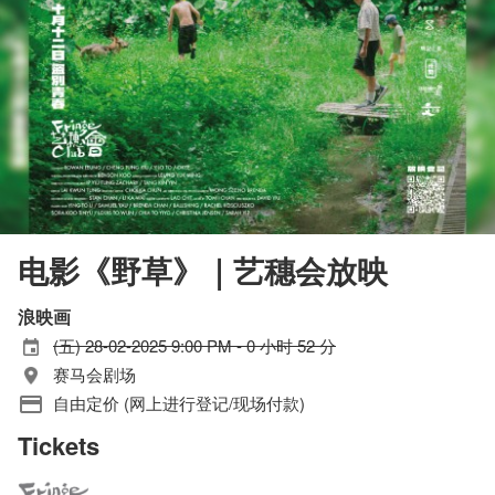
电影《野草》｜艺穗会放映
浪映画
(五) 28-02-2025 9:00 PM - 0 小时 52 分
赛马会剧场
自由定价 (网上进行登记/现场付款)
Tickets