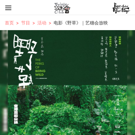
首页
节目
活动
电影《野草》｜艺穗会放映