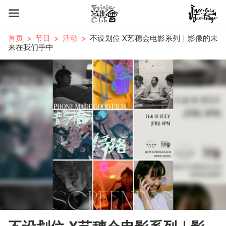
首页
节目
活动
不设划位 X艺穗会电影系列｜影像的未
来在我们手中