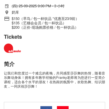
(四) 25-09-2025 9:00 PM - 3 小时
奶库
$150（早鸟 / 包一杯饮品 *优惠至23/9前）
$135（艺穗会会员 / 包一杯饮品）
$200（正价-现场购票价格 / 包一杯饮品）
Tickets
简介
让我们和您度过一个难忘的夜晚，共同感受莎莎舞的热情，随着音
乐舞动身体！拥有多年教学经验的Franky老师将为您进行一堂简介
课程，适合各个水平的朋友！在热闹的氛围中，欢歌热舞、结识朋
友，一同庆祝莎莎舞！