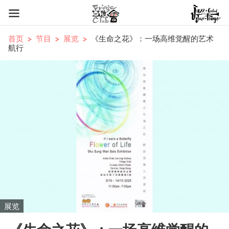
首页
节目
展览
《生命之花》：一场高维觉醒的艺术
航行
展览