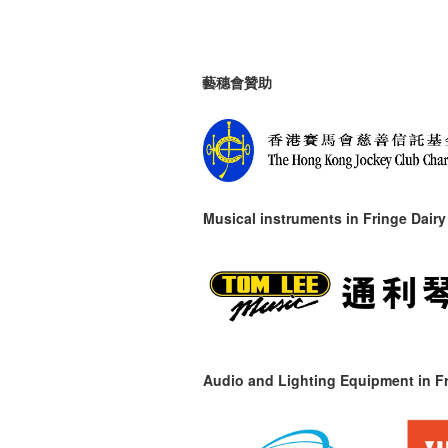
藝穗會贊助
Musical instruments in
Fringe Dairy
Audio and Lighting Equipment in Fr