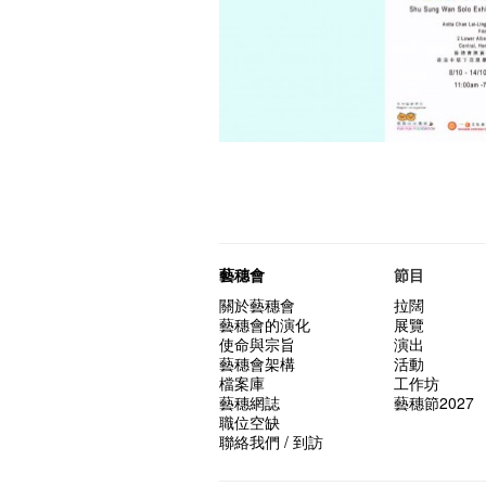
藝穗會
節目
關於藝穗會
拉闊
藝穗會的演化
展覽
使命與宗旨
演出
藝穗會架構
活動
檔案庫
工作坊
藝穗網誌
藝穗節2027
職位空缺
聯絡我們 / 到訪