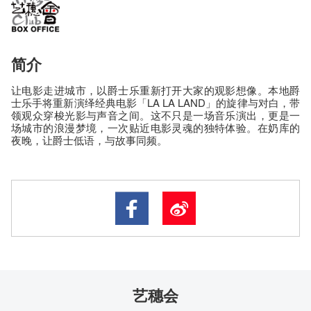
简介
让电影走进城市，以爵士乐重新打开大家的观影想像。本地爵
士乐手将重新演绎经典电影「LA LA LAND」的旋律与对白，带
领观众穿梭光影与声音之间。这不只是一场音乐演出，更是一
场城市的浪漫梦境，一次贴近电影灵魂的独特体验。在奶库的
夜晚，让爵士低语，与故事同频。
艺穗会