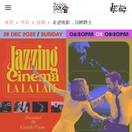
首页
节目
拉阔
走进电影，沉醉爵士