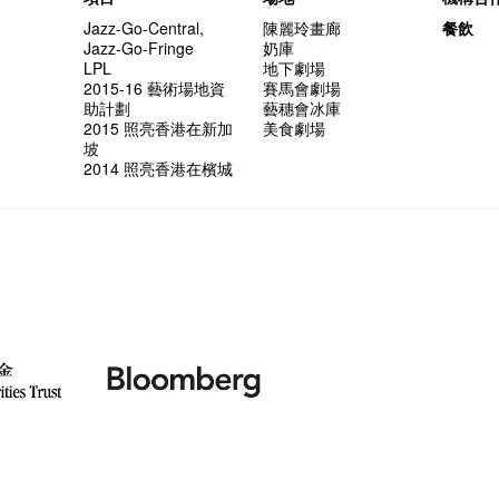
Jazz-Go-Central,
陳麗玲畫廊
餐飲
Jazz-Go-Fringe
奶庫
LPL
地下劇場
2015-16 藝術場地資
賽馬會劇場
助計劃
藝穗會冰庫
2015 照亮香港在新加
美食劇場
坡
2014 照亮香港在檳城