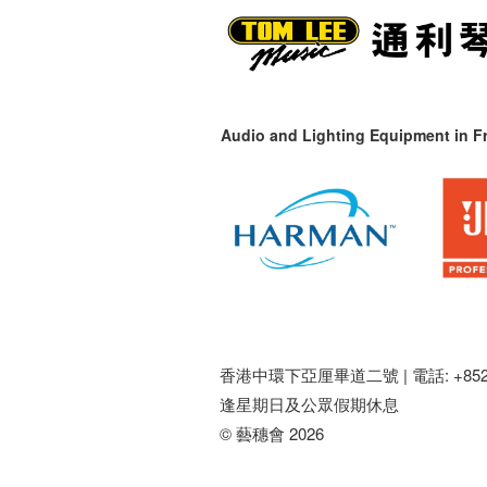
Audio and Lighting Equipment in Fr
香港中環下亞厘畢道二號 |
電話: +852 
逢星期日及公眾假期休息
© 藝穗會 2026