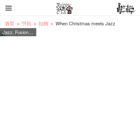
首页
节目
拉阔
When Christmas meets Jazz
Jazz, Fusion Jazz