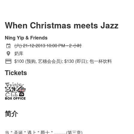
When Christmas meets Jazz
Ning Yip & Friends
(六) 21-12-2013 10:00 PM - 2 小时
奶库
$100 (预购, 艺穗会会员); $130 (即日); 包一杯饮料
Tickets
简介
当＂圣诞＂遇上＂爵士＂..........(第三章)