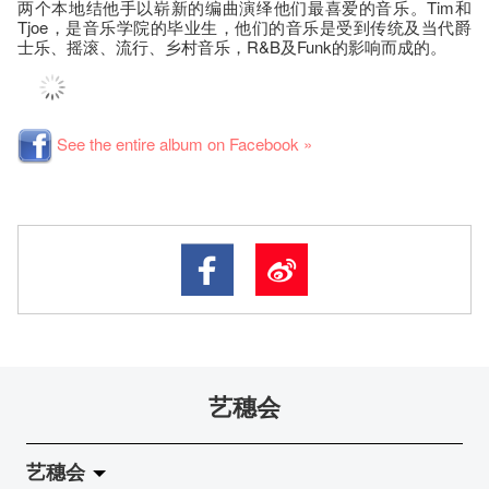
两个本地结他手以崭新的编曲演绎他们最喜爱的音乐。Tim和
Tjoe，是音乐学院的毕业生，他们的音乐是受到传统及当代爵
士乐、摇滚、流行、乡村音乐，R&B及Funk的影响而成的。
See the entire album on Facebook »
艺穗会
艺穗会