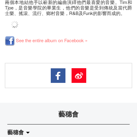
兩個本地結他手以嶄新的編曲演繹他們最喜愛的音樂。Tim和
Tjoe，是音樂學院的畢業生，他們的音樂是受到傳統及當代爵
士樂、搖滾、流行、鄉村音樂，R&B及Funk的影響而成的。
See the entire album on Facebook »
藝穗會
藝穗會