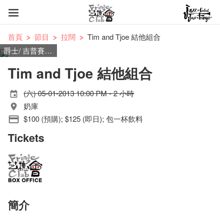
首頁
節目
拉闊
Tim and Tjoe 結他組合
爵士/ 吉普賽爵士/ 流行
Tim and Tjoe 結他組合
(六) 05-01-2013 10:00 PM - 2 小時
奶庫
$100 (預購); $125 (即日); 包一杯飲料
Tickets
簡介