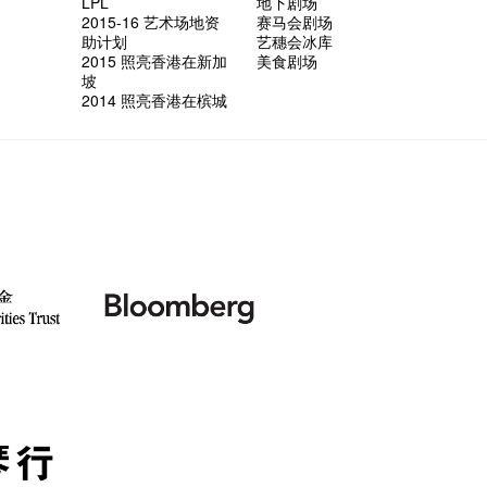
LPL
地下剧场
2015-16 艺术场地资
赛马会剧场
助计划
艺穗会冰库
2015 照亮香港在新加
美食剧场
坡
2014 照亮香港在槟城