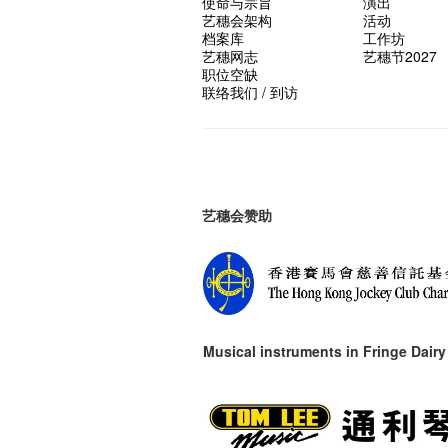
使命与宗旨
演出
艺穗会架构
活动
档案库
工作坊
艺穗网志
艺穗节2027
职位空缺
联络我们 / 到访
艺穗会赞助
Musical instruments in
Fringe Dairy