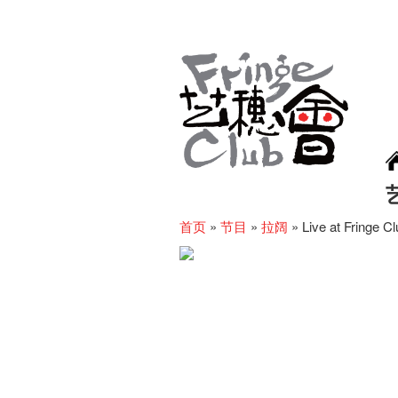
首页
»
节目
»
拉阔
»
Live at Fringe C