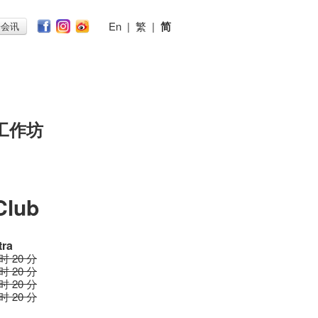
En
|
繁
|
简
子会讯
工作坊
Club
tra
小时 20 分
小时 20 分
小时 20 分
小时 20 分