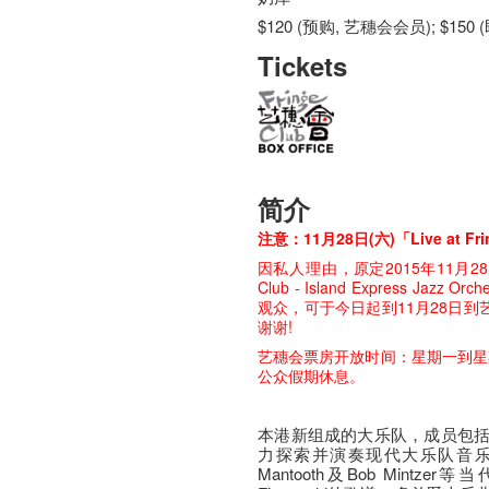
$120 (预购, 艺穗会会员); $150
Tickets
简介
注​意：11月28日(六)「Live at Fr
因私​人​理​由，原定2015年11月28
Club - Island Express J
观众，可于今日起到11月28日
谢谢!
艺穗会票房开放时间：星期一到星
公众假期休息。
本港新组成的大乐队，成员包括
力探索并演奏现代大乐队音乐。乐队将
Mantooth及Bob Mintz