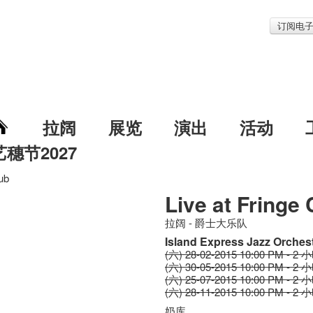
订阅电
拉阔
展览
演出
活动
艺穗节2027
lub
Live at Fringe 
拉阔 - 爵士大乐队
Island Express Jazz Orches
(六) 28-02-2015 10:00 PM - 2 
(六) 30-05-2015 10:00 PM - 2 
(六) 25-07-2015 10:00 PM - 2 
(六) 28-11-2015 10:00 PM - 2 
奶库