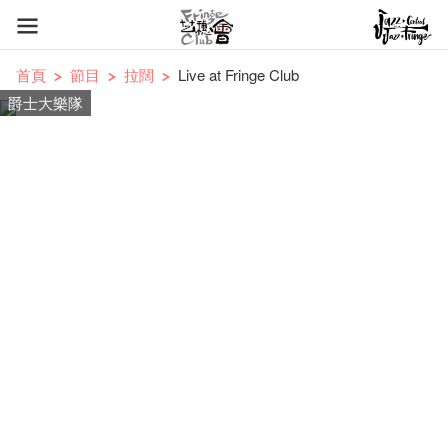
首頁
節目
拉闊
Live at Fringe Club
爵士大樂隊