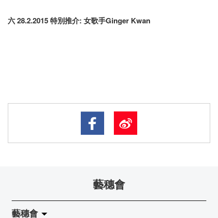
六 28.2.2015 特​別​推​介: 女歌手Ginger Kwan
藝穗會
藝穗會