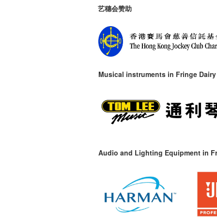
艺穗会赞助
Musical instruments in
Fringe Dairy
Audio and Lighting Equipment in Fr