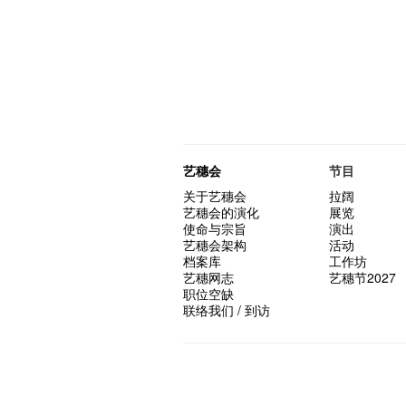
艺穗会
节目
关于艺穗会
拉阔
艺穗会的演化
展览
使命与宗旨
演出
艺穗会架构
活动
档案库
工作坊
艺穗网志
艺穗节2027
职位空缺
联络我们 / 到访