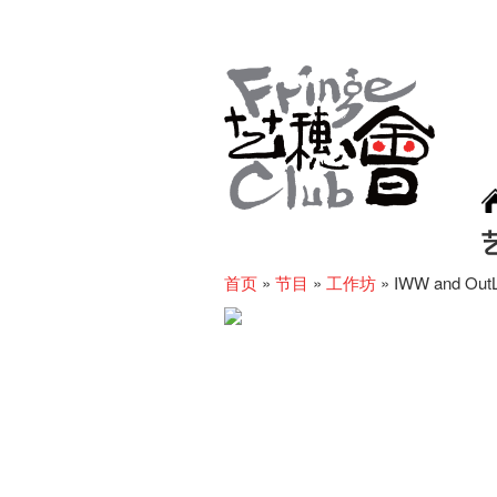
首页
»
节目
»
工作坊
»
IWW and OutLo