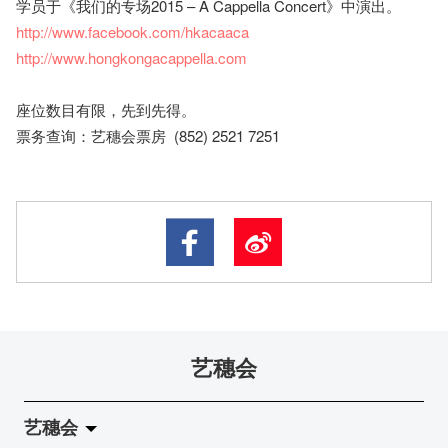
学员于《我们的专场2015 – A Cappella Concert》中演出。
http://www.facebook.com/hkacaaca
http://www.hongkongacappella.com
座​位​数目​有​限​，先到先得。
票务查询：艺穗会票房 (852) 2521 7251
艺穗会
艺穗会