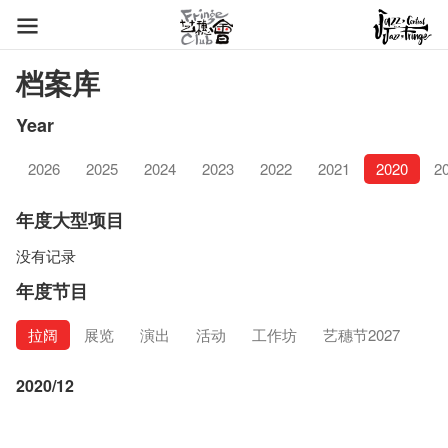
档案库
Year
2026
2025
2024
2023
2022
2021
2020
2
年度大型项目
没有记录
年度节目
拉阔
展览
演出
活动
工作坊
艺穗节2027
2020/12