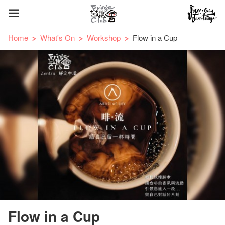
Home
What's On
Workshop
Flow in a Cup
Flow in a Cup