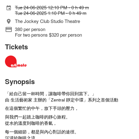
Tue 24-06-2025 12:10 PM - 0 h 49 m
Tue 24-06-2025 1:10 PM - 0 h 49 m
The Jockey Club Studio Theatre
380 per person
For two persons $320 per person
Tickets
Synopsis
「給自己留一杯時間，讓咖啡帶你回到當下。」
由 生活藝術家 主辦的
「Zentral 靜定中環」系列之首個活動
在這個繁忙的中午，放下手頭的壓力，
與我們一起踏上咖啡的靜心旅程。
從水的溫度到咖啡的香氣，
每一個細節，都是與內心對話的途徑。
沉浸於咖啡之流，