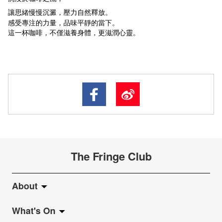
讓思緒慢慢沉澱，壓力自然釋放。
感受專注的力量，品味平靜的當下。
這一杯咖啡，不僅滋養身體，更滋潤心靈。
The Fringe Club
About
What's On
About Fringe Club