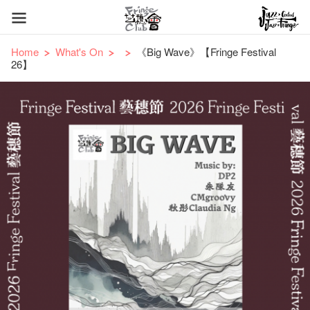
Home
What's On
《Big Wave》【Fringe Festival
26】