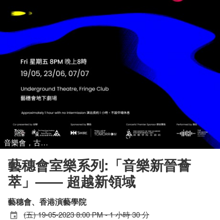
音樂會，古典音樂
藝穗會室樂系列:「音樂新晉薈
萃」—— 超越新領域
藝穗會、香港演藝學院
(五) 19-05-2023 8:00 PM - 1 小時 30 分