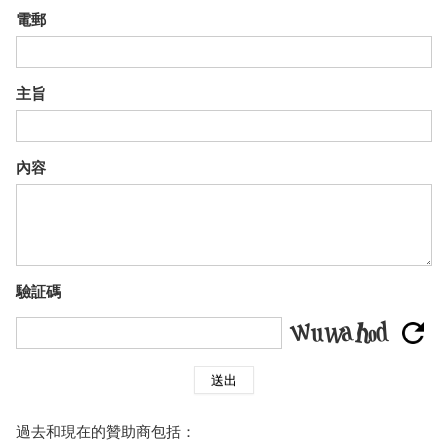
電郵
主旨
內容
驗証碼
送出
過去和現在的贊助商包括：