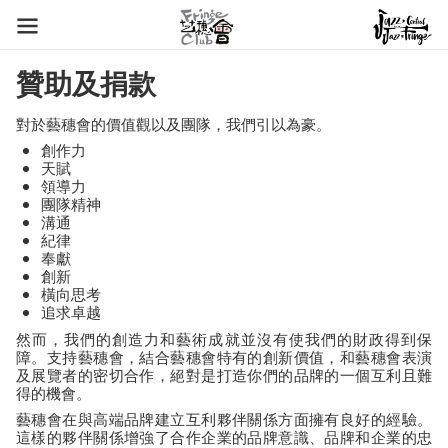
贊助及捐款
對於藝穗會的價值觀以及團隊，我們引以為豪。
創作力
天賦
領導力
團隊精神
溝通
紀律
奉獻
創新
橫向思考
追求卓越
然而，我們的創造力和藝術成就並沒有使我們的財政得到保
障。支持藝穗會，結合藝穗會特有的創新價值，和藝穗會表演
及展覽者的密切合作，絕對是打造你們的品牌的一個互利且難
得的機會。
藝穗會在與高端品牌建立互利夥伴關係方面擁有良好的經驗。
這樣的夥伴關係增強了合作企業的品牌意識、品牌和企業的忠