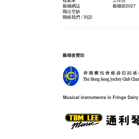
藝穗網誌
藝穗節2027
職位空缺
聯絡我們 / 到訪
藝穗會贊助
Musical instruments in
Fringe Dairy