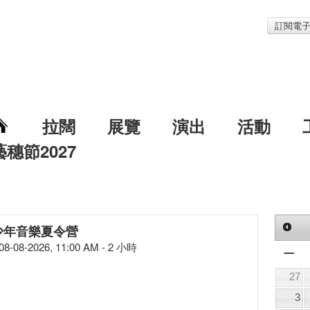
訂閱電
拉闊
展覽
演出
活動
藝穗節2027
少年音樂夏令營
08-08-2026, 11:00 AM - 2 小時
一
27
3