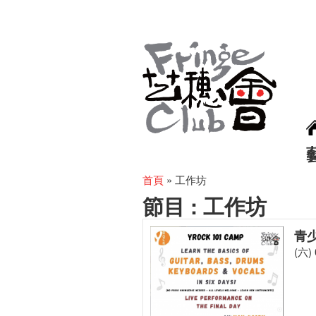
首頁
»
工作坊
節目 :
工作坊
青
(六) 