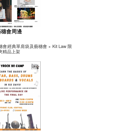
藝穗會周邊
會經典單肩袋及藝穗會 × Kit Law 限
夾精品上架