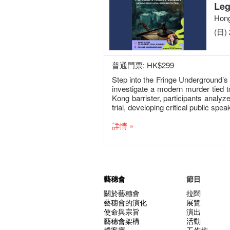
Leg
Hong
(日) 
普通門票: HK$299
Step into the Fringe Underground’s 
investigate a modern murder tied t
Kong barrister, participants analy
trial, developing critical public spea
詳情 »
藝穗會
節目
關於藝穗會
拉闊
藝穗會的演化
展覽
使命與宗旨
演出
藝穗會架構
活動
檔案庫
工作坊