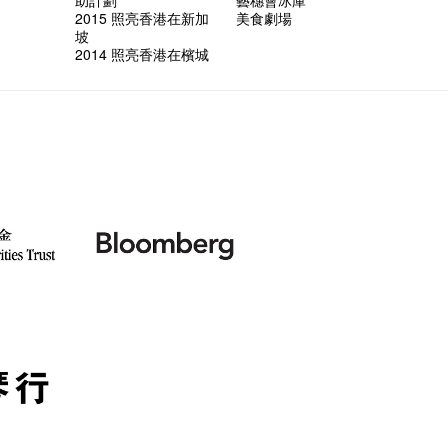
2015 照亮香港在新加
美食劇場
坡
2014 照亮香港在檳城