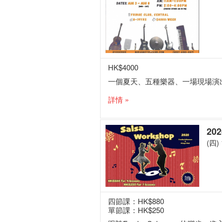
HK$4000
一個夏天、五種樂器、一場現場演
詳情 »
20
(四) 
四節課：HK$880
單節課：HK$250