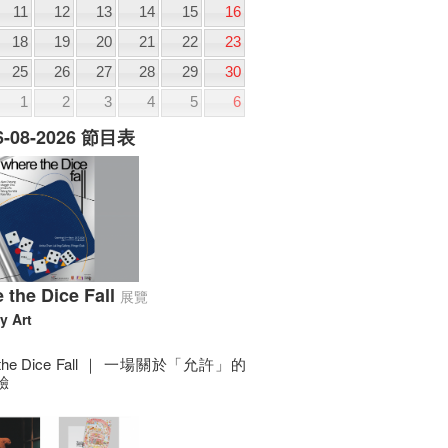
11
12
13
14
15
16
18
19
20
21
22
23
25
26
27
28
29
30
1
2
3
4
5
6
06-08-2026 節目表
 the Dice Fall
展覽
y Art
 the Dice Fall ｜ 一場關於「允許」的
驗