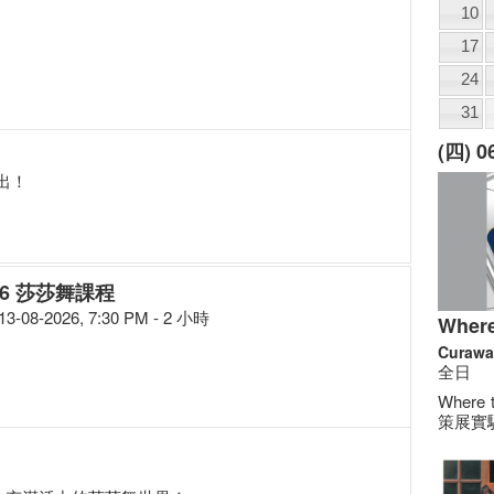
10
17
24
31
(四) 
出！
26 莎莎舞課程
13-08-2026, 7:30 PM - 2 小時
Where
Curawa
全日
Where
策展實