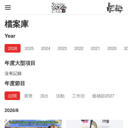
檔案庫
Year
2026
2025
2024
2023
2022
2021
2020
2
年度大型項目
沒有記錄
年度節目
拉闊
展覽
演出
活動
工作坊
藝穗節2027
2026/8