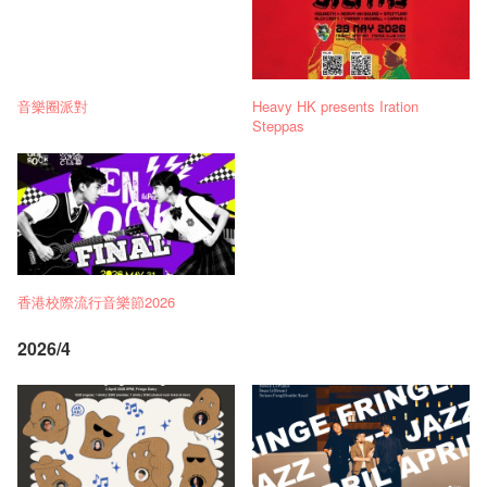
音樂圈派對
Heavy HK presents Iration
Steppas
香港校際流行音樂節2026
2026/4