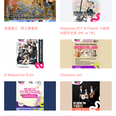
搖擺夏日：爵士樂慶典
Stephanie KCY & Friends 小眼睛
的豎琴世界 (HK vs UK)
A Midsummer Echo
Orchestra Jam