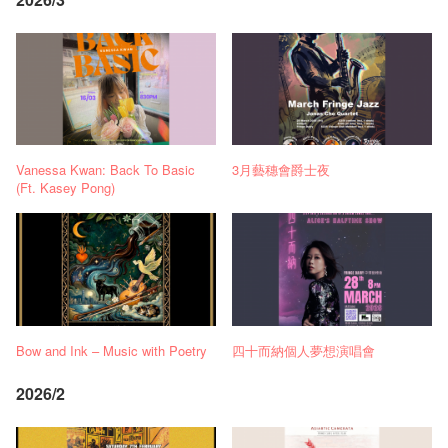
Vanessa Kwan: Back To Basic
3月藝穗會爵士夜
(Ft. Kasey Pong)
Bow and Ink – Music with Poetry
四十而納個人夢想演唱會
2026/2