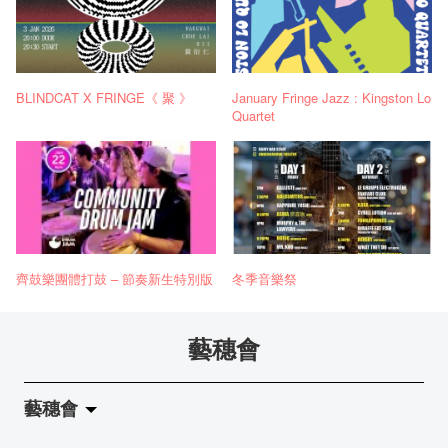
BLINDCAT X FRINGE《 聚 》
January Fringe Jazz : Kingston Lo
Quartet
齊鼓樂團體打鼓 – 節奏新生特別版
冬季音樂祭
藝穗會
藝穗會