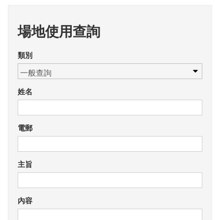
場地使用查詢
類別
姓名
電郵
主旨
內容