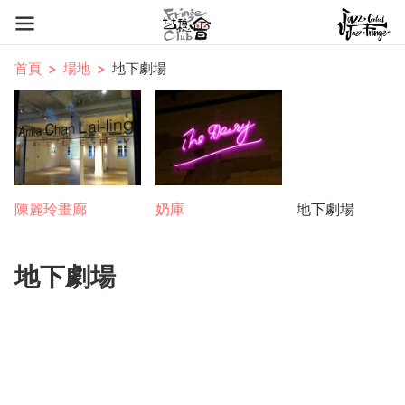
首頁
場地
地下劇場
陳麗玲畫廊
奶庫
地下劇場
地下劇場