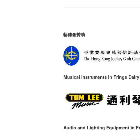
藝穗會贊助
Musical instruments in
Fringe Dairy
Audio and Lighting Equipment in Fr