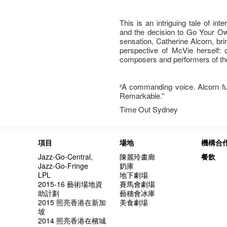
This is an intriguing tale of in
and the decision to Go Your Ow
sensation, Catherine Alcorn, bri
perspective of McVie herself: o
composers and performers of the
“
A commanding voice. Alcorn ful
Remarkable.”
Time Out Sydney
項目
場地
機構合
Jazz-Go-Central,
陳麗玲畫廊
餐飲
Jazz-Go-Fringe
奶庫
LPL
地下劇場
2015-16 藝術場地資
賽馬會劇場
助計劃
藝穗會冰庫
2015 照亮香港在新加
美食劇場
坡
2014 照亮香港在檳城