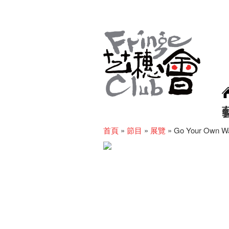
首頁
»
節目
»
展覽
»
Go Your Own Way