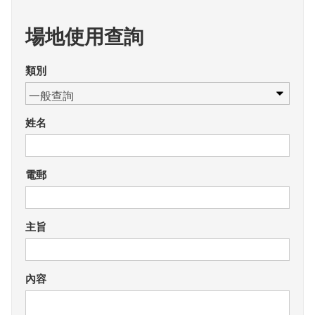
場地使用查詢
類別
姓名
電郵
主旨
內容