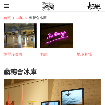
首頁
場地
藝穗會冰庫
陳麗玲畫廊
奶庫
地下劇場
藝穗會冰庫