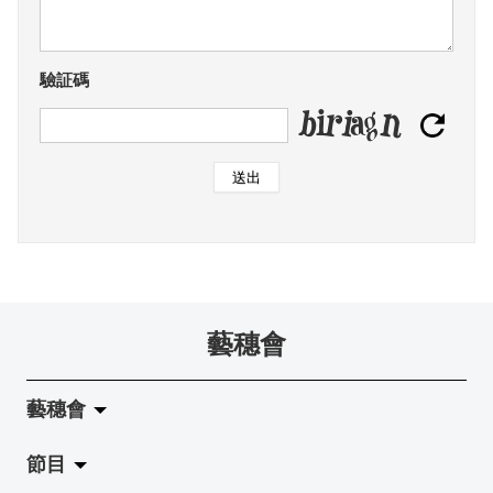
驗証碼
送出
藝穗會
藝穗會
節目
關於藝穗會